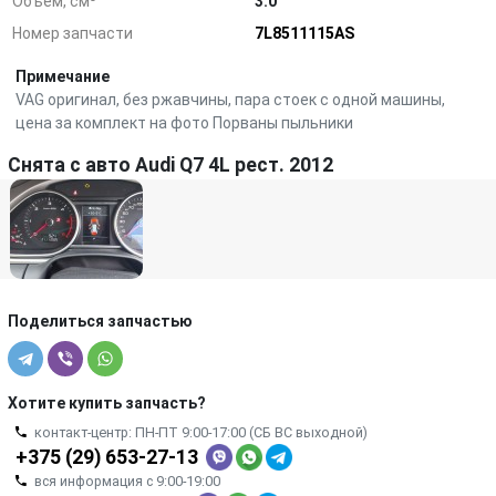
Объем, см³
3.0
Номер запчасти
7L8511115AS
Примечание
VAG оригинал, без ржавчины, пара стоек с одной машины,
цена за комплект на фото Порваны пыльники
Снята с авто Audi Q7 4L рест. 2012
Поделиться запчастью
Хотите купить запчасть?
контакт-центр: ПН-ПТ 9:00-17:00 (СБ ВС выходной)
+375 (29) 653-27-13
вся информация с 9:00-19:00