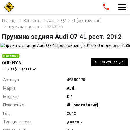
Главная
Запчасти
Audi
Q7
4L [рестайлинг]
пружина задняя
49380175
Пружина задняя Audi Q7 4L рест. 2012
В наличии
600 BYN
Консультация
~ 200 $
~ 16 000 ₽
Артикул
49380175
Марка
Audi
Модель
Q7
Поколение
4L [рестайлинг]
Год
2012
Тип двигателя
дизель