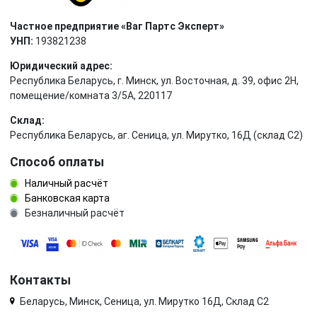
Частное предприятие «Ваг Партс Эксперт»
УНП:
193821238
Юридический адрес:
Республика Беларусь, г. Минск, ул. Восточная, д. 39, офис 2Н,
помещение/комната 3/5А, 220117
Склад:
Республика Беларусь, аг. Сеница, ул. Мирутко, 16Д (склад С2)
Способ оплаты
Наличный расчёт
Банковская карта
Безналичный расчёт
Контакты
Беларусь, Минск, Сеница, ул. Мирутко 16Д, Склад С2