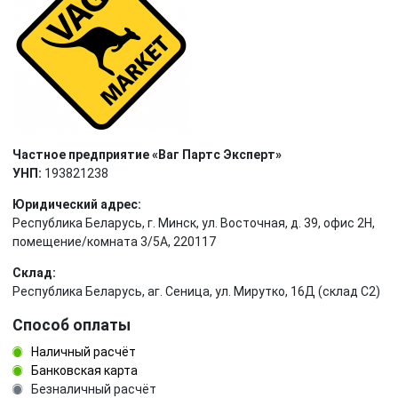
Частное предприятие «Ваг Партс Эксперт»
УНП:
193821238
Юридический адрес:
Республика Беларусь, г. Минск, ул. Восточная, д. 39, офис 2Н,
помещение/комната 3/5А, 220117
Склад:
Республика Беларусь, аг. Сеница, ул. Мирутко, 16Д (склад С2)
Способ оплаты
Наличный расчёт
Банковская карта
Безналичный расчёт