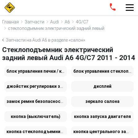
Главная
Запчасти
Audi
A6
4G/C7
стеклоподъемник электрический задний левый
Запчасти на Audi A6 в разделе «салон»
Стеклоподъемник электрический
задний левый Audi A6 4G/C7 2011 - 2014
блок управления печки / климат-контроля
блок управления стеклоподъемниками
джойстик регулировки зеркал
дисплей
замок ремня безопасности
зеркало салона
кнопка (выключатель)
кнопка запуска двигателя
кнопка стеклоподъемника
кнопка центрального замка