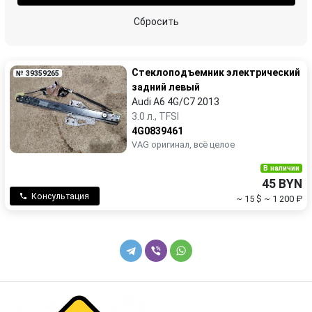
Сбросить
Стеклоподъемник электрический
№ 39359265
задний левый
Audi A6 4G/C7 2013
3.0 л., TFSI
4G0839461
VAG оригинал, всё целое
В наличии
45 BYN
Консультация
~ 15 $
~ 1 200 ₽