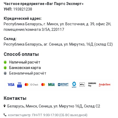
Частное предприятие «Ваг Партс Эксперт»
УНП:
193821238
Юридический адрес:
Республика Беларусь, г. Минск, ул. Восточная, д. 39, офис 2Н,
помещение/комната 3/5А, 220117
Склад:
Республика Беларусь, аг. Сеница, ул. Мирутко, 16Д (склад С2)
Способ оплаты
Наличный расчёт
Банковская карта
Безналичный расчёт
Контакты
Беларусь, Минск, Сеница, ул. Мирутко 16Д, Склад С2
контакт-центр: ПН-ПТ 9:00-17:00 (СБ ВС выходной)