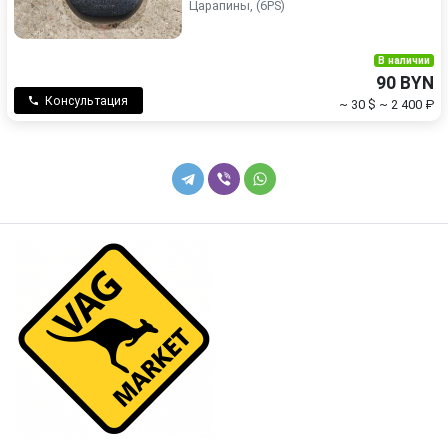
Царапины, (6PS)
В наличии
90 BYN
Консультация
~ 30 $
~ 2 400 ₽