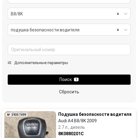
B8/8K
×
подушка безопасности водителя
×
Дополнительные параметры
Поиск
1
Сбросить
Подушка безопасности водителя
№ 39357499
Audi A4 B8/8K 2009
2.7 л., дизель
8K0880201C