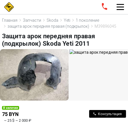
Главная
Запчасти
Skoda
Yeti
1 поколение
защита арок передняя правая (подкрылок)
M39896045
Защита арок передняя правая
(подкрылок) Skoda Yeti 2011
В наличии
75 BYN
Консультация
~ 25 $
~ 2 000 ₽