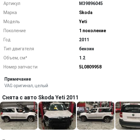
Артикул
M39896045
Марка
Skoda
Модель
Yeti
Поколение
1 поколение
Год
2011
Тип двигателя
бензин
Объем, см³
1.2
Номер запчасти
5L0809958
Примечание
VAG оригинал, целый
Снята с авто Skoda Yeti 2011