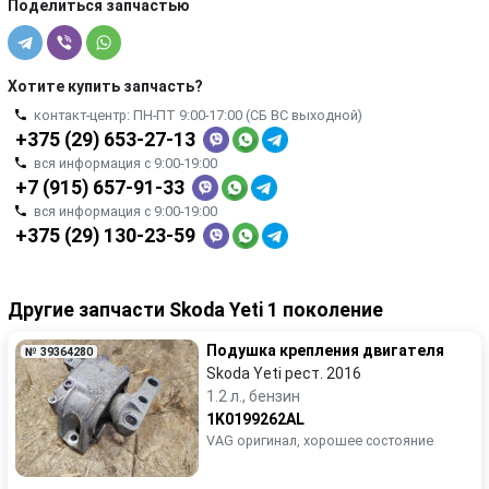
Поделиться запчастью
Хотите купить запчасть?
контакт-центр: ПН-ПТ 9:00-17:00 (СБ ВС выходной)
+375 (29) 653-27-13
вся информация с 9:00-19:00
+7 (915) 657-91-33
вся информация с 9:00-19:00
+375 (29) 130-23-59
Другие запчасти Skoda Yeti 1 поколение
Подушка крепления двигателя
№ 39364280
Skoda Yeti рест. 2016
1.2 л., бензин
1K0199262AL
VAG оригинал, хорошее состояние