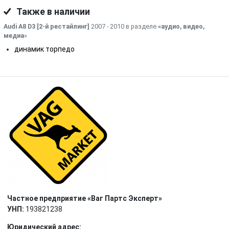
Также в наличии
Audi A8 D3 [2-й рестайлинг]
2007 - 2010 в разделе
«аудио, видео,
медиа
»
динамик торпедо
Частное предприятие «Ваг Партс Эксперт»
УНП:
193821238
Юридический адрес: