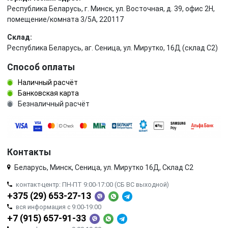
Республика Беларусь, г. Минск, ул. Восточная, д. 39, офис 2Н,
помещение/комната 3/5А, 220117
Склад:
Республика Беларусь, аг. Сеница, ул. Мирутко, 16Д (склад С2)
Способ оплаты
Наличный расчёт
Банковская карта
Безналичный расчёт
Контакты
Беларусь, Минск, Сеница, ул. Мирутко 16Д, Склад С2
контакт-центр: ПН-ПТ 9:00-17:00 (СБ ВС выходной)
+375 (29) 653-27-13
вся информация с 9:00-19:00
+7 (915) 657-91-33