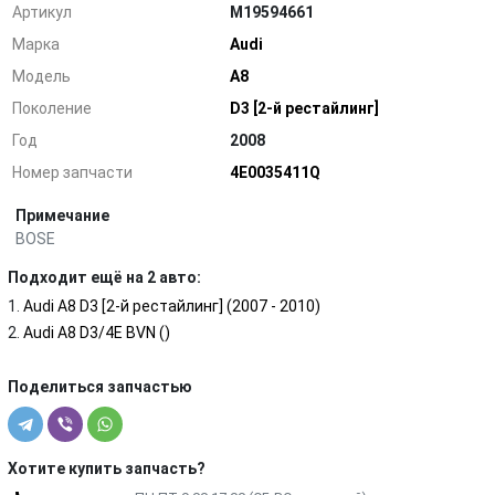
Артикул
M19594661
Марка
Audi
Модель
A8
Поколение
D3 [2-й рестайлинг]
Год
2008
Номер запчасти
4E0035411Q
Примечание
BOSE
Подходит ещё на 2 авто:
Audi A8 D3 [2-й рестайлинг] (2007 - 2010)
Audi A8 D3/4E BVN ()
Поделиться запчастью
Хотите купить запчасть?