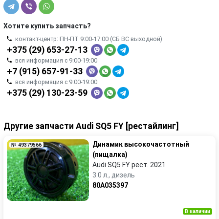
Хотите купить запчасть?
контакт-центр: ПН-ПТ 9:00-17:00 (СБ ВС выходной)
+375 (29) 653-27-13
вся информация с 9:00-19:00
+7 (915) 657-91-33
вся информация с 9:00-19:00
+375 (29) 130-23-59
Другие запчасти Audi SQ5 FY [рестайлинг]
Динамик высокочастотный
№ 49379566
(пищалка)
Audi SQ5 FY рест. 2021
3.0 л., дизель
80A035397
В наличии