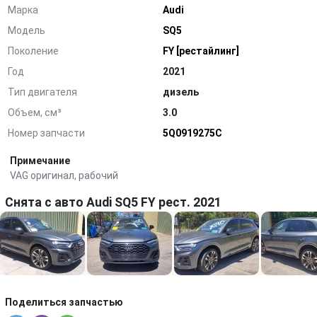
Марка
Audi
Модель
SQ5
Поколение
FY [рестайлинг]
Год
2021
Тип двигателя
дизель
Объем, см³
3.0
Номер запчасти
5Q0919275C
Примечание
VAG оригинал, рабочий
Снята с авто Audi SQ5 FY рест. 2021
Поделиться запчастью