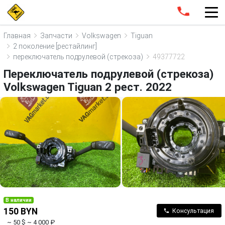
Главная
Запчасти
Volkswagen
Tiguan
2 поколение [рестайлинг]
переключатель подрулевой (стрекоза)
49377722
Переключатель подрулевой (стрекоза)
Volkswagen Tiguan 2 рест. 2022
В наличии
150 BYN
Консультация
~ 50 $
~ 4 000 ₽