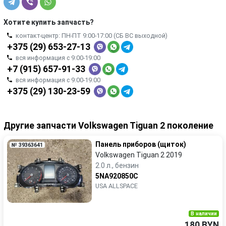
Хотите купить запчасть?
контакт-центр: ПН-ПТ 9:00-17:00 (СБ ВС выходной)
+375 (29) 653-27-13
вся информация с 9:00-19:00
+7 (915) 657-91-33
вся информация с 9:00-19:00
+375 (29) 130-23-59
Другие запчасти Volkswagen Tiguan 2 поколение
Панель приборов (щиток)
№ 39363641
Volkswagen Tiguan 2 2019
2.0 л., бензин
5NA920850C
USA ALLSPACE
В наличии
180 BYN