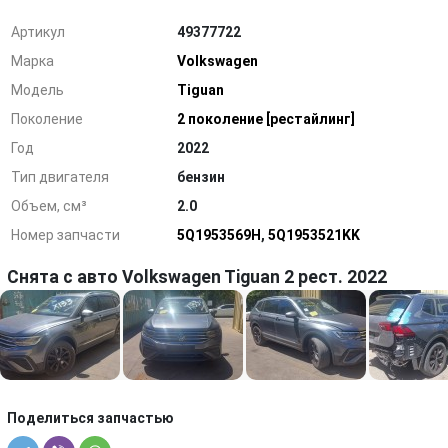
Артикул
49377722
Марка
Volkswagen
Модель
Tiguan
Поколение
2 поколение [рестайлинг]
Год
2022
Тип двигателя
бензин
Объем, см³
2.0
Номер запчасти
5Q1953569H
,
5Q1953521KK
Снята с авто Volkswagen Tiguan 2 рест. 2022
Поделиться запчастью