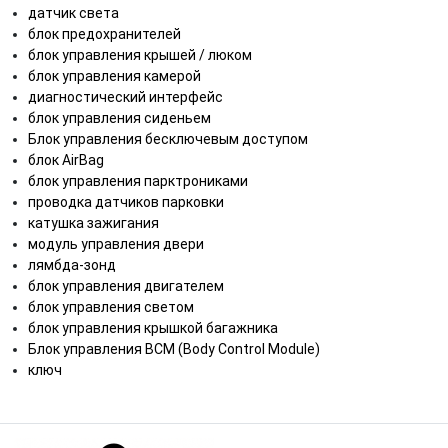
датчик света
блок предохранителей
блок управления крышей / люком
блок управления камерой
диагностический интерфейс
блок управления сиденьем
Блок управления бесключевым доступом
блок AirBag
блок управления парктрониками
проводка датчиков парковки
катушка зажигания
модуль управления двери
лямбда-зонд
блок управления двигателем
блок управления светом
блок управления крышкой багажника
Блок управления BCM (Body Control Module)
ключ