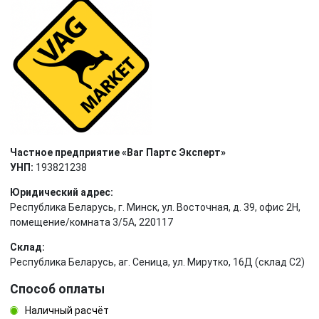
Частное предприятие «Ваг Партс Эксперт»
УНП:
193821238
Юридический адрес:
Республика Беларусь, г. Минск, ул. Восточная, д. 39, офис 2Н,
помещение/комната 3/5А, 220117
Склад:
Республика Беларусь, аг. Сеница, ул. Мирутко, 16Д (склад С2)
Способ оплаты
Наличный расчёт