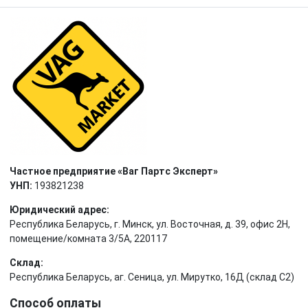
Частное предприятие «Ваг Партс Эксперт»
УНП:
193821238
Юридический адрес:
Республика Беларусь, г. Минск, ул. Восточная, д. 39, офис 2Н,
помещение/комната 3/5А, 220117
Склад:
Республика Беларусь, аг. Сеница, ул. Мирутко, 16Д (склад С2)
Способ оплаты