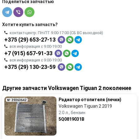
Поделиться запчастью
Хотите купить запчасть?
контакт-центр: ПН-ПТ 9:00-17:00 (СБ ВС выходной)
+375 (29) 653-27-13
вся информация с 9:00-19:00
+7 (915) 657-91-33
вся информация с 9:00-19:00
+375 (29) 130-23-59
Другие запчасти Volkswagen Tiguan 2 поколение
Радиатор отопителя (печки)
№ 39363642
Volkswagen Tiguan 2 2019
2.0 л., бензин
5Q0819031B