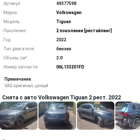
Артикул
49377598
Марка
Volkswagen
Модель
Tiguan
Поколение
2 поколение [рестайлинг]
Год
2022
Тип двигателя
бензин
Объем, см³
2.0
Номер запчасти
06L133201FD
Примечание
VAG оригинал, целый
Снята с авто Volkswagen Tiguan 2 рест. 2022