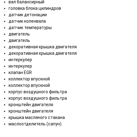
вал балансирный
головка блока цилиндров
датчик детонации
датчик коленвала
датчик температуры
двигатель
двигатель
декоративная крышка двигателя
декоративная крышка двигателя
интеркулер
интеркулер
клапан EGR
коллектор впускной
коллектор впускной
корпус воздушного фильтра
корпус воздушного фильтра
кронштейн двигателя
кронштейн двигателя
крышка масляного стакана
маслоотделитель (сапун)