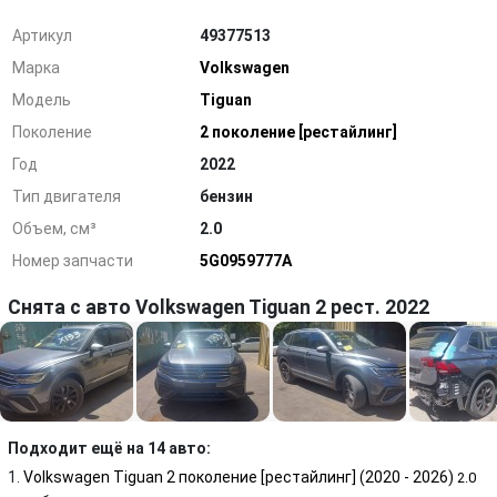
Артикул
49377513
Марка
Volkswagen
Модель
Tiguan
Поколение
2 поколение [рестайлинг]
Год
2022
Тип двигателя
бензин
Объем, см³
2.0
Номер запчасти
5G0959777A
Снята с авто Volkswagen Tiguan 2 рест. 2022
Подходит ещё на 14 авто:
Volkswagen Tiguan 2 поколение [рестайлинг] (2020 - 2026)
2.0