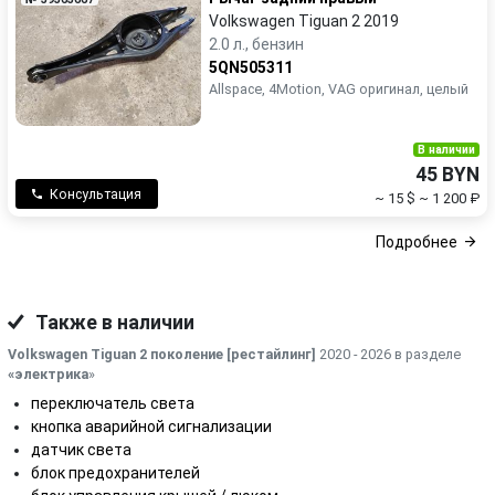
Volkswagen Tiguan 2 2019
2.0 л., бензин
5QN505311
Allspace, 4Motion, VAG оригинал, целый
В наличии
45 BYN
Консультация
~ 15 $
~ 1 200 ₽
Подробнее
Также в наличии
Volkswagen Tiguan 2 поколение [рестайлинг]
2020 - 2026 в разделе
«электрика
»
переключатель света
кнопка аварийной сигнализации
датчик света
блок предохранителей