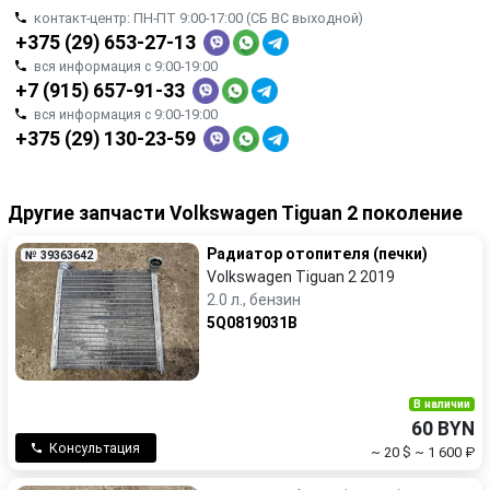
контакт-центр: ПН-ПТ 9:00-17:00 (СБ ВС выходной)
+375 (29) 653-27-13
вся информация с 9:00-19:00
+7 (915) 657-91-33
вся информация с 9:00-19:00
+375 (29) 130-23-59
Другие запчасти Volkswagen Tiguan 2 поколение
Радиатор отопителя (печки)
№ 39363642
Volkswagen Tiguan 2 2019
2.0 л., бензин
5Q0819031B
В наличии
60 BYN
Консультация
~ 20 $
~ 1 600 ₽