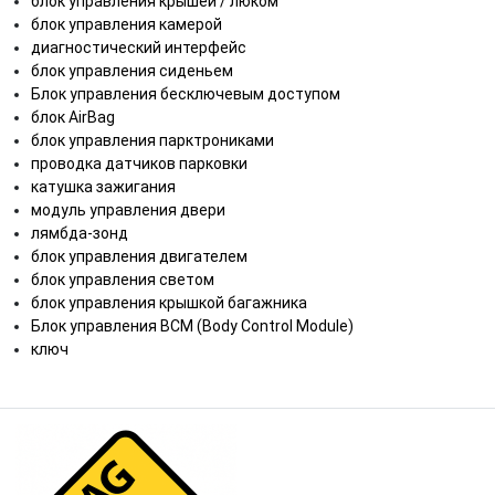
блок управления крышей / люком
блок управления камерой
диагностический интерфейс
блок управления сиденьем
Блок управления бесключевым доступом
блок AirBag
блок управления парктрониками
проводка датчиков парковки
катушка зажигания
модуль управления двери
лямбда-зонд
блок управления двигателем
блок управления светом
блок управления крышкой багажника
Блок управления BCM (Body Control Module)
ключ