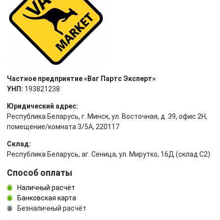
Частное предприятие «Ваг Партс Эксперт»
УНП:
193821238
Юридический адрес:
Республика Беларусь, г. Минск, ул. Восточная, д. 39, офис 2Н,
помещение/комната 3/5А, 220117
Склад:
Республика Беларусь, аг. Сеница, ул. Мирутко, 16Д (склад С2)
Способ оплаты
Наличный расчёт
Банковская карта
Безналичный расчёт