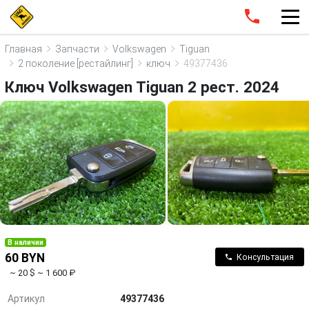
Главная
Запчасти
Volkswagen
Tiguan
2 поколение [рестайлинг]
ключ
49377436
Ключ Volkswagen Tiguan 2 рест. 2024
В наличии
60 BYN
Консультация
~ 20 $
~ 1 600 ₽
Артикул
49377436