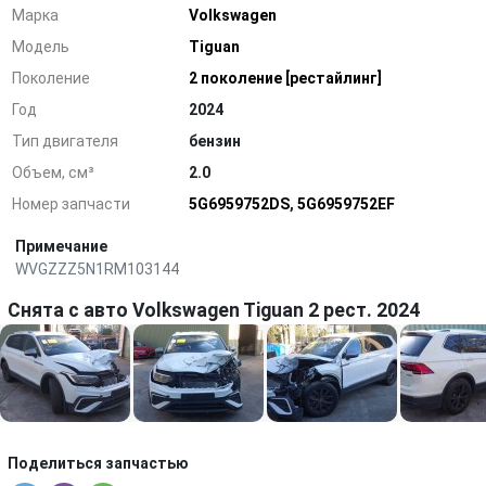
Марка
Volkswagen
Модель
Tiguan
Поколение
2 поколение [рестайлинг]
Год
2024
Тип двигателя
бензин
Объем, см³
2.0
Номер запчасти
5G6959752DS
,
5G6959752EF
Примечание
WVGZZZ5N1RM103144
Снята с авто Volkswagen Tiguan 2 рест. 2024
Поделиться запчастью