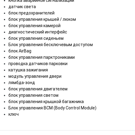
кнопка аварийной сигнализации
датчик света
блок предохранителей
блок управления крышей / люком
блок управления камерой
диагностический интерфейс
блок управления сиденьем
Блок управления бесключевым доступом
блок AirBag
блок управления парктрониками
проводка датчиков парковки
катушка зажигания
модуль управления двери
лямбда-зонд
блок управления двигателем
блок управления светом
блок управления крышкой багажника
Блок управления BCM (Body Control Module)
ключ