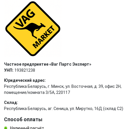
Частное предприятие «Ваг Партс Эксперт»
УНП:
193821238
Юридический адрес:
Республика Беларусь, г. Минск, ул. Восточная, д. 39, офис 2Н,
помещение/комната 3/5А, 220117
Склад:
Республика Беларусь, аг. Сеница, ул. Мирутко, 16Д (склад С2)
Способ оплаты
Наличный расчёт