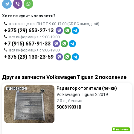
Хотите купить запчасть?
контакт-центр: ПН-ПТ 9:00-17:00 (СБ ВС выходной)
+375 (29) 653-27-13
вся информация с 9:00-19:00
+7 (915) 657-91-33
вся информация с 9:00-19:00
+375 (29) 130-23-59
Другие запчасти Volkswagen Tiguan 2 поколение
Радиатор отопителя (печки)
№ 39363642
Volkswagen Tiguan 2 2019
2.0 л., бензин
5Q0819031B
В наличии