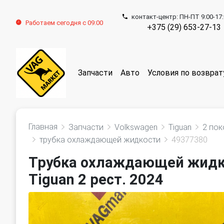
контакт-центр: ПН-ПТ 9:00-17
Работаем сегодня с 09:00
+375 (29) 653-27-13
Запчасти
Авто
Условия по возврат
Главная
Запчасти
Volkswagen
Tiguan
2 пок
трубка охлаждающей жидкости
49377380
Трубка охлаждающей жидко
Tiguan 2 рест. 2024