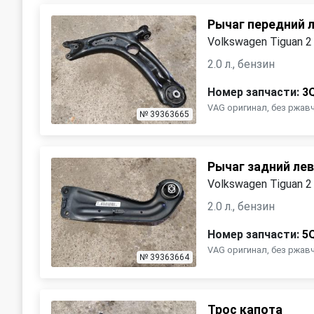
Рычаг передний 
Volkswagen Tiguan 2
2.0 л., бензин
Номер запчасти:
3
VAG оригинал, без ржав
№ 39363665
Рычаг задний ле
Volkswagen Tiguan 2
2.0 л., бензин
Номер запчасти:
5
VAG оригинал, без ржав
№ 39363664
Трос капота