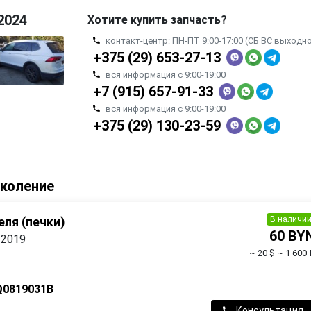
2024
Хотите купить запчасть?
контакт-центр: ПН-ПТ 9:00-17:00 (СБ ВС выходн
+375 (29) 653-27-13
вся информация с 9:00-19:00
+7 (915) 657-91-33
вся информация с 9:00-19:00
+375 (29) 130-23-59
околение
В наличи
ля (печки)
60 BY
 2019
~ 20 $
~ 1 600 
Q0819031B
Консультация