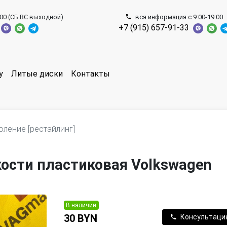
:00 (СБ ВС выходной)
вся информация с 9:00-19:00
+7 (915) 657-91-33
у
Литые диски
Контакты
оление [рестайлинг]
сти пластиковая Volkswagen
В наличии
30 BYN
Консультаци