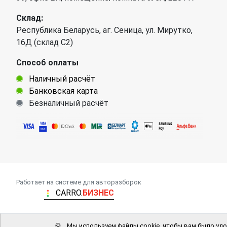
Склад:
Республика Беларусь, аг. Сеница, ул. Мирутко,
16Д (склад С2)
Способ оплаты
Наличный расчёт
Банковская карта
Безналичный расчёт
Работает на системе для авторазборок
CARRO.
БИЗНЕС
🍪
Мы используем файлы cookie, чтобы вам было удо