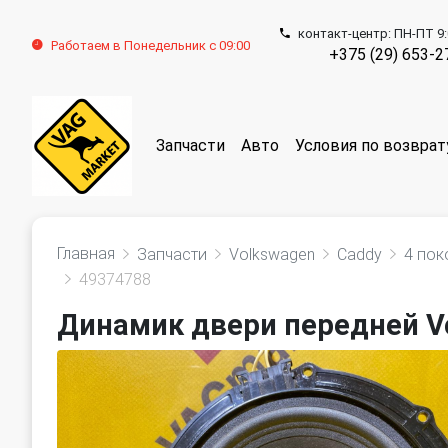
контакт-центр: ПН-ПТ 9:
Работаем в Понедельник с 09:00
+375 (29) 653-2
Запчасти
Авто
Условия по возврат
Главная
Запчасти
Volkswagen
Caddy
4 пок
49374788
Динамик двери передней Vo