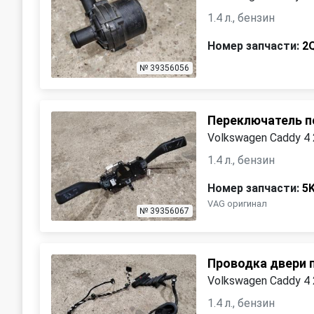
1.4 л., бензин
Номер запчасти:
2
№ 39356056
Переключатель п
Volkswagen Caddy 4
1.4 л., бензин
Номер запчасти:
5
VAG оригинал
№ 39356067
Проводка двери 
Volkswagen Caddy 4
1.4 л., бензин