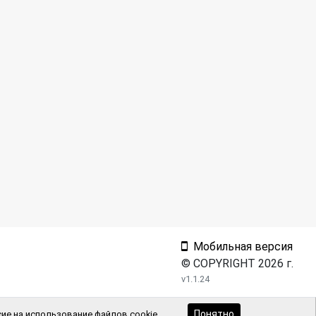
Мобильная версия
© COPYRIGHT 2026 г.
v1.1.24
Понятно
ие на использование файлов cookie.