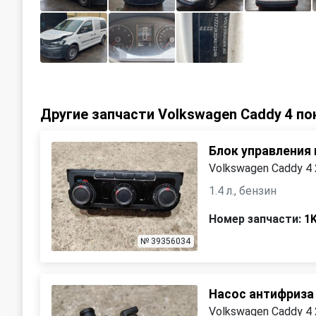
Другие запчасти Volkswagen Caddy 4 по
Блок управления
Volkswagen Caddy 4
1.4 л., бензин
Номер запчасти:
1
№ 39356034
Насос антифриза
Volkswagen Caddy 4