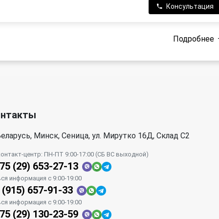
Консультация
Подробнее
онтакты
еларусь, Минск, Сеница, ул. Мирутко 16Д, Склад С2
контакт-центр: ПН-ПТ 9:00-17:00 (СБ ВС выходной)
75 (29) 653-27-13
вся информация с 9:00-19:00
 (915) 657-91-33
вся информация с 9:00-19:00
75 (29) 130-23-59