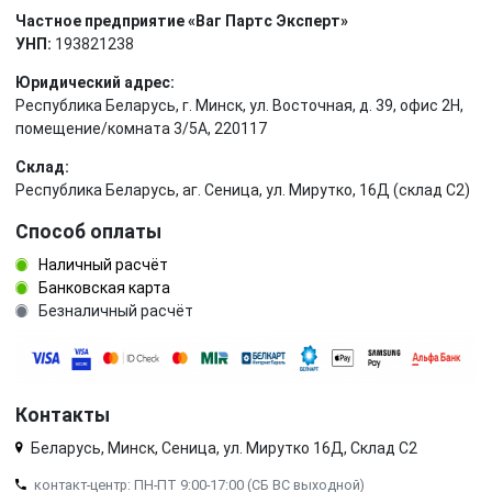
Частное предприятие «Ваг Партс Эксперт»
УНП:
193821238
Юридический адрес:
Республика Беларусь, г. Минск, ул. Восточная, д. 39, офис 2Н,
помещение/комната 3/5А, 220117
Склад:
Республика Беларусь, аг. Сеница, ул. Мирутко, 16Д (склад С2)
Способ оплаты
Наличный расчёт
Банковская карта
Безналичный расчёт
Контакты
Беларусь, Минск, Сеница, ул. Мирутко 16Д, Склад С2
контакт-центр: ПН-ПТ 9:00-17:00 (СБ ВС выходной)