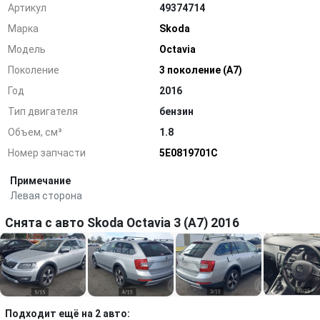
Артикул
49374714
Марка
Skoda
Модель
Octavia
Поколение
3 поколение (A7)
Год
2016
Тип двигателя
бензин
Объем, см³
1.8
Номер запчасти
5E0819701C
Примечание
Левая сторона
Снята с авто Skoda Octavia 3 (A7) 2016
Подходит ещё на 2 авто: