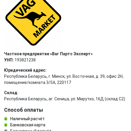
Частное предприятие «Ваг Партс Эксперт»
УНП:
193821238
Юридический адрес:
Республика Беларусь, г. Минск, ул. Восточная, д. 39, офис 2Н,
помещение/комната 3/5А, 220117
Склад:
Республика Беларусь, аг. Сеница, ул. Мирутко, 16Д (склад С2)
Способ оплаты
Наличный расчёт
Банковская карта
Безналичный расчёт