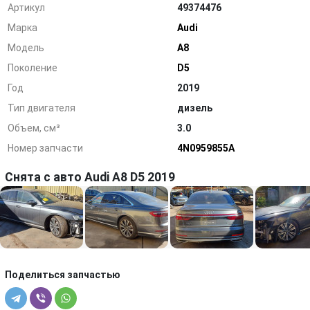
Артикул
49374476
Марка
Audi
Модель
A8
Поколение
D5
Год
2019
Тип двигателя
дизель
Объем, см³
3.0
Номер запчасти
4N0959855A
Снята с авто Audi A8 D5 2019
Поделиться запчастью