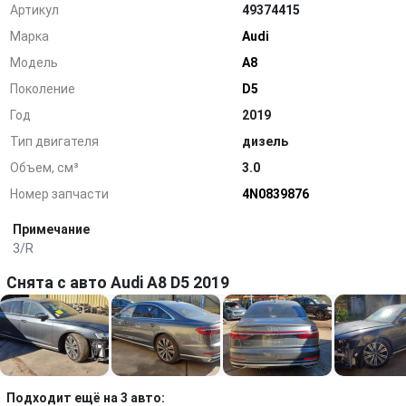
Артикул
49374415
Марка
Audi
Модель
A8
Поколение
D5
Год
2019
Тип двигателя
дизель
Объем, см³
3.0
Номер запчасти
4N0839876
Примечание
3/R
Снята с авто Audi A8 D5 2019
Подходит ещё на 3 авто: