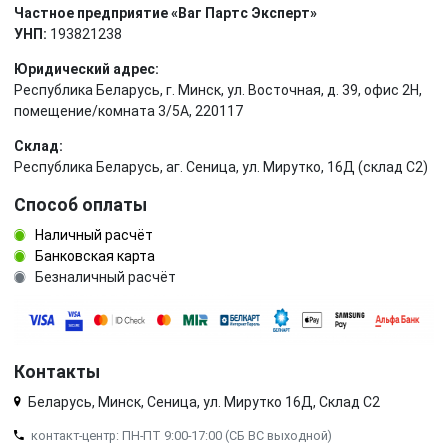
Частное предприятие «Ваг Партс Эксперт»
УНП:
193821238
Юридический адрес:
Республика Беларусь, г. Минск, ул. Восточная, д. 39, офис 2Н,
помещение/комната 3/5А, 220117
Склад:
Республика Беларусь, аг. Сеница, ул. Мирутко, 16Д (склад С2)
Способ оплаты
Наличный расчёт
Банковская карта
Безналичный расчёт
Контакты
Беларусь, Минск, Сеница, ул. Мирутко 16Д, Склад С2
контакт-центр: ПН-ПТ 9:00-17:00 (СБ ВС выходной)