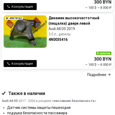
300 BYN
Консультация
~ 100 $
~ 8 000 ₽
Динамик высокочастотный
№ 49374162
(пищалка) двери левой
Audi A8 D5 2019
3.0 л., дизель
4N0035416
В наличии
300 BYN
Консультация
~ 100 $
~ 8 000 ₽
Подробнее
Также в наличии
Audi A8 D5
2017 - 2026 в разделе
«пассивная безопасность
»
Датчик системы защиты пешеходов
подушка безопасности пассажира