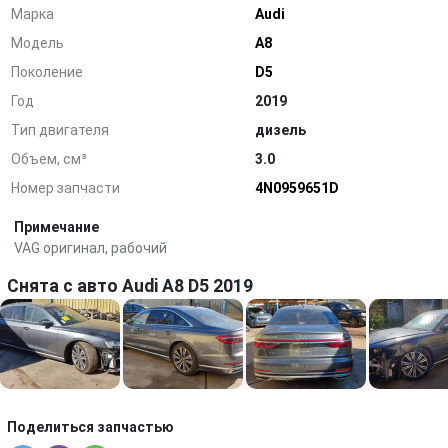
Марка
Audi
Модель
A8
Поколение
D5
Год
2019
Тип двигателя
дизель
Объем, см³
3.0
Номер запчасти
4N0959651D
Примечание
VAG оригинал, рабочий
Снята с авто Audi A8 D5 2019
Поделиться запчастью