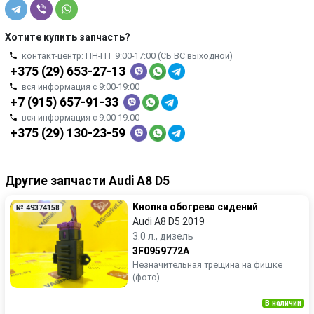
Хотите купить запчасть?
контакт-центр: ПН-ПТ 9:00-17:00 (СБ ВС выходной)
+375 (29) 653-27-13
вся информация с 9:00-19:00
+7 (915) 657-91-33
вся информация с 9:00-19:00
+375 (29) 130-23-59
Другие запчасти Audi A8 D5
Кнопка обогрева сидений
№ 49374158
Audi A8 D5 2019
3.0 л., дизель
3F0959772A
Незначительная трещина на фишке
(фото)
В наличии