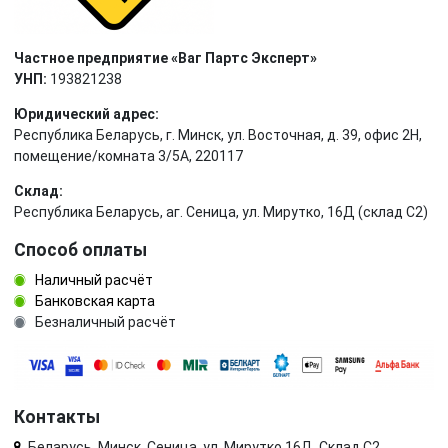
Частное предприятие «Ваг Партс Эксперт»
УНП:
193821238
Юридический адрес:
Республика Беларусь, г. Минск, ул. Восточная, д. 39, офис 2Н,
помещение/комната 3/5А, 220117
Склад:
Республика Беларусь, аг. Сеница, ул. Мирутко, 16Д (склад С2)
Способ оплаты
Наличный расчёт
Банковская карта
Безналичный расчёт
Контакты
Беларусь, Минск, Сеница, ул. Мирутко 16Д, Склад С2