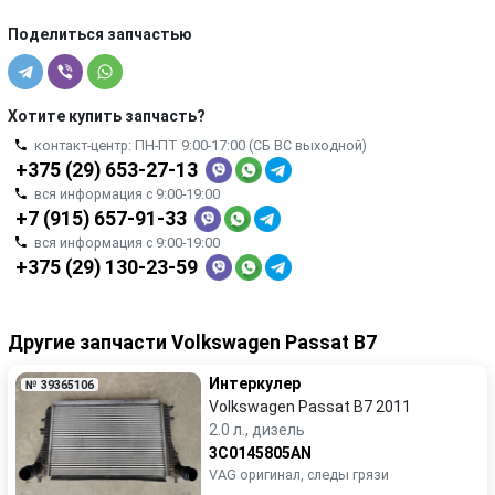
Поделиться запчастью
Хотите купить запчасть?
контакт-центр: ПН-ПТ 9:00-17:00 (СБ ВС выходной)
+375 (29) 653-27-13
вся информация с 9:00-19:00
+7 (915) 657-91-33
вся информация с 9:00-19:00
+375 (29) 130-23-59
Другие запчасти Volkswagen Passat B7
Интеркулер
№ 39365106
Volkswagen Passat B7 2011
2.0 л., дизель
3C0145805AN
VAG оригинал, следы грязи