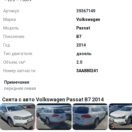
Артикул
39367149
Марка
Volkswagen
Модель
Passat
Поколение
B7
Год
2014
Тип двигателя
дизель
Объем, см³
2.0
Номер запчасти
3AA880241
Примечание
передняя левая
Снята с авто Volkswagen Passat B7 2014