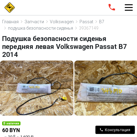
Главная
Запчасти
Volkswagen
Passat
B7
подушка безопасности сиденья
39367149
Подушка безопасности сиденья
передняя левая Volkswagen Passat B7
2014
В наличии
60 BYN
Консультация
~ 20 $
~ 1 600 ₽