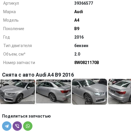
Артикул
39366577
Марка
Audi
Модель
A4
Поколение
B9
Год
2016
Тип двигателя
бензин
Объем, см³
2.0
Номер запчасти
8W0821170B
Снята с авто Audi A4 B9 2016
Поделиться запчастью