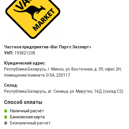
Частное предприятие «Ваг Партс Эксперт»
УНП:
193821238
Юридический адрес:
Республика Беларусь, г. Минск, ул. Восточная, д. 39, офис 2Н,
помещение/комната 3/5А, 220117
Склад:
Республика Беларусь, аг. Сеница, ул. Мирутко, 16Д (склад С2)
Способ оплаты
Наличный расчёт
Банковская карта
Безналичный расчёт