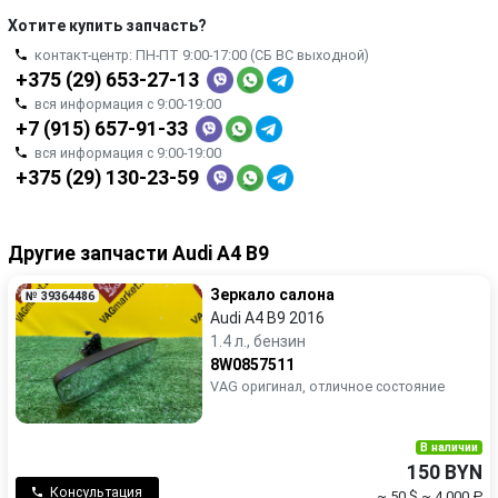
Хотите купить запчасть?
контакт-центр: ПН-ПТ 9:00-17:00 (СБ ВС выходной)
+375 (29) 653-27-13
вся информация с 9:00-19:00
+7 (915) 657-91-33
вся информация с 9:00-19:00
+375 (29) 130-23-59
Другие запчасти Audi A4 B9
Зеркало салона
№ 39364486
Audi A4 B9 2016
1.4 л., бензин
8W0857511
VAG оригинал, отличное состояние
В наличии
150 BYN
Консультация
~ 50 $
~ 4 000 ₽