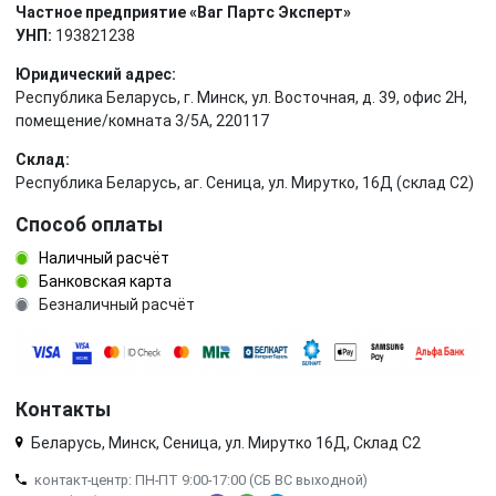
Частное предприятие «Ваг Партс Эксперт»
УНП:
193821238
Юридический адрес:
Республика Беларусь, г. Минск, ул. Восточная, д. 39, офис 2Н,
помещение/комната 3/5А, 220117
Склад:
Республика Беларусь, аг. Сеница, ул. Мирутко, 16Д (склад С2)
Способ оплаты
Наличный расчёт
Банковская карта
Безналичный расчёт
Контакты
Беларусь, Минск, Сеница, ул. Мирутко 16Д, Склад С2
контакт-центр: ПН-ПТ 9:00-17:00 (СБ ВС выходной)