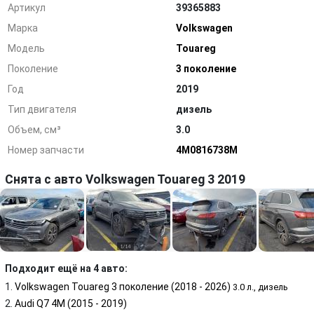
Артикул
39365883
Марка
Volkswagen
Модель
Touareg
Поколение
3 поколение
Год
2019
Тип двигателя
дизель
Объем, см³
3.0
Номер запчасти
4M0816738M
Снята с авто Volkswagen Touareg 3 2019
Подходит ещё на 4 авто:
Volkswagen Touareg 3 поколение (2018 - 2026)
3.0 л., дизель
Audi Q7 4M (2015 - 2019)