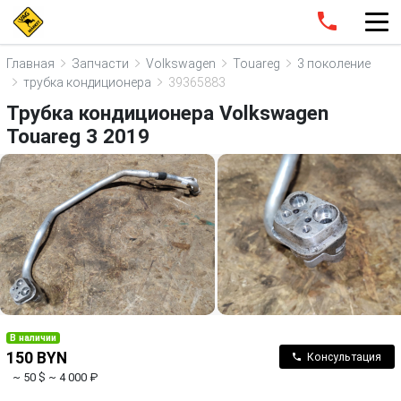
Главная
Запчасти
Volkswagen
Touareg
3 поколение
трубка кондиционера
39365883
Трубка кондиционера Volkswagen
Touareg 3 2019
В наличии
150 BYN
Консультация
~ 50 $
~ 4 000 ₽