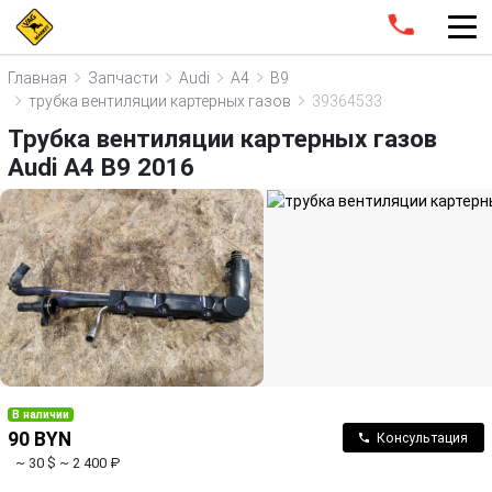
Главная
Запчасти
Audi
A4
B9
трубка вентиляции картерных газов
39364533
Трубка вентиляции картерных газов
Audi A4 B9 2016
В наличии
90 BYN
Консультация
~ 30 $
~ 2 400 ₽