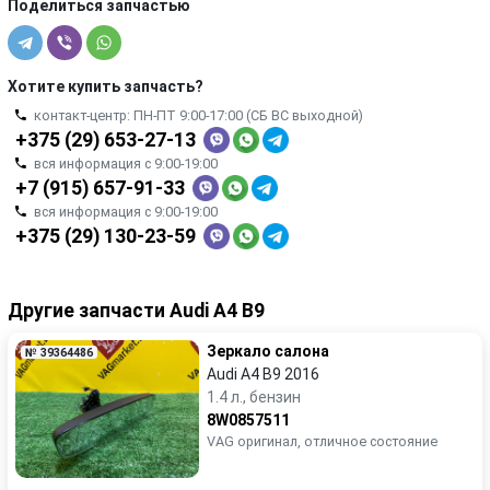
Поделиться запчастью
Хотите купить запчасть?
контакт-центр: ПН-ПТ 9:00-17:00 (СБ ВС выходной)
+375 (29) 653-27-13
вся информация с 9:00-19:00
+7 (915) 657-91-33
вся информация с 9:00-19:00
+375 (29) 130-23-59
Другие запчасти Audi A4 B9
Зеркало салона
№ 39364486
Audi A4 B9 2016
1.4 л., бензин
8W0857511
VAG оригинал, отличное состояние