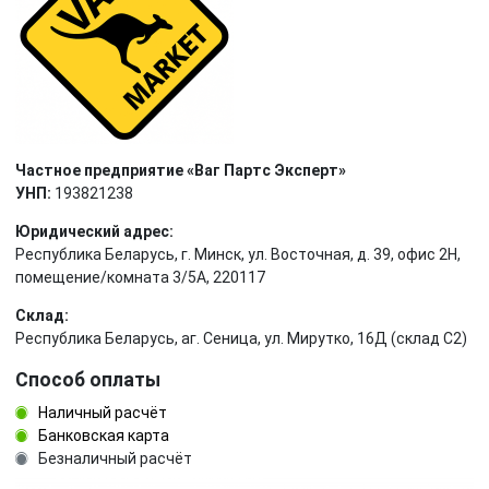
Частное предприятие «Ваг Партс Эксперт»
УНП:
193821238
Юридический адрес:
Республика Беларусь, г. Минск, ул. Восточная, д. 39, офис 2Н,
помещение/комната 3/5А, 220117
Склад:
Республика Беларусь, аг. Сеница, ул. Мирутко, 16Д (склад С2)
Способ оплаты
Наличный расчёт
Банковская карта
Безналичный расчёт