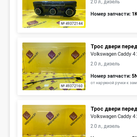
2.0 л., дизель
Номер запчасти:
1
№ 49372144
Трос двери пере
Volkswagen Caddy 4
2.0 л., дизель
Номер запчасти:
5
от наружной ручки к зам
№ 49372160
Трос двери пере
Volkswagen Caddy 4
2.0 л., дизель