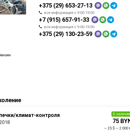
+375 (29) 653-27-13
вся информация с 9:00-19:00
+7 (915) 657-91-33
вся информация с 9:00-19:00
+375 (29) 130-23-59
 бензин
коление
В наличи
 печки/климат-контроля
75 BY
 2018
~ 25 $
~ 2 000 