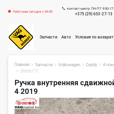
контакт-центр: ПН-ПТ 9:00-17
Работаем сегодня с 09:00
+375 (29) 653-27-13
Запчасти
Авто
Условия по возврат
Главная
Запчасти
Volkswagen
Caddy
4 пок
39356177
Ручка внутренняя сдвижной
4 2019