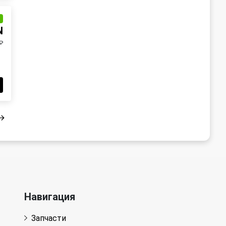
и
N
₽
Навигация
Запчасти