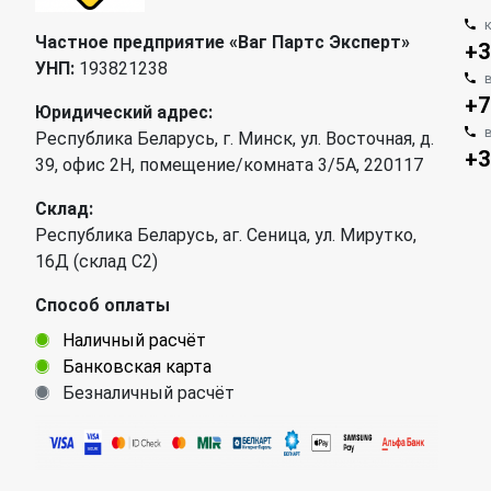
Частное предприятие «Ваг Партс Эксперт»
+3
УНП:
193821238
+7
Юридический адрес:
Республика Беларусь, г. Минск, ул. Восточная, д.
+3
39, офис 2Н, помещение/комната 3/5А, 220117
Склад:
Республика Беларусь, аг. Сеница, ул. Мирутко,
16Д (склад С2)
Способ оплаты
Наличный расчёт
Банковская карта
Безналичный расчёт